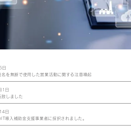
5日
社名を無断で使用した営業活動に関する注意喚起
月1日
転致しました
14日
のIT導入補助金支援事業者に採択されました。