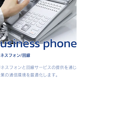
usiness phone
ネスフォン/回線
ジネスフォンと回線サービスの提供を通じ
企業の通信環境を最適化します。