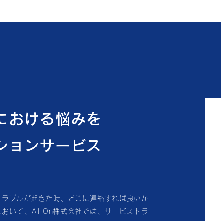
における悩みを
ションサービス
トラブルが起きた時、どこに連絡すれば良いか
いて、All On株式会社では、サービストラ