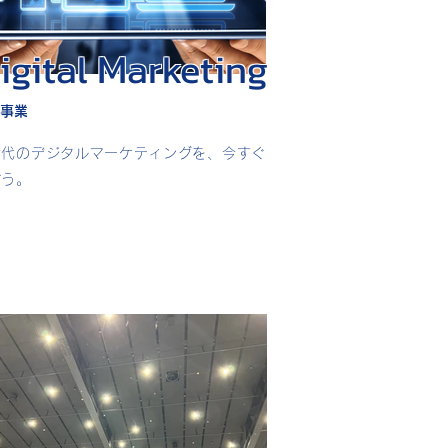
M
igital
arketing
事業
世代のデジタルマーケティングを、今すぐ
ぼう。