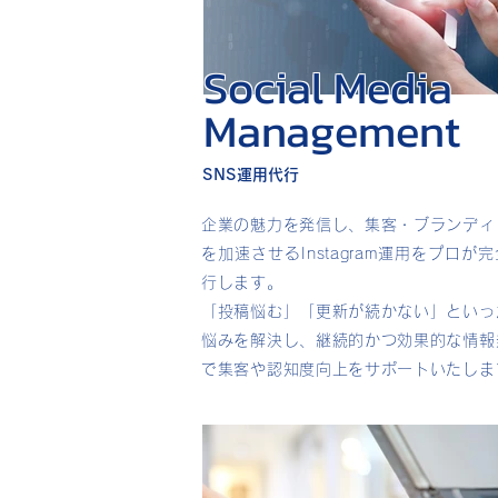
Social Media
Management
SNS運用代行
企業の魅力を発信し、集客・ブランディ
を加速させるInstagram運用をプロが
行します。
「投稿悩む」「更新が続かない」といっ
悩みを解決し、継続的かつ効果的な情報
で集客や認知度向上をサポートいたしま