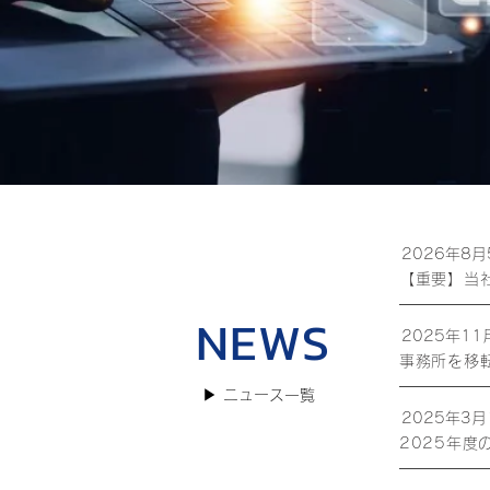
2026年8月
【重要】当
NEWS
2025年11
事務所を移
​▶ ニュース一覧
2025年3月
2025年度