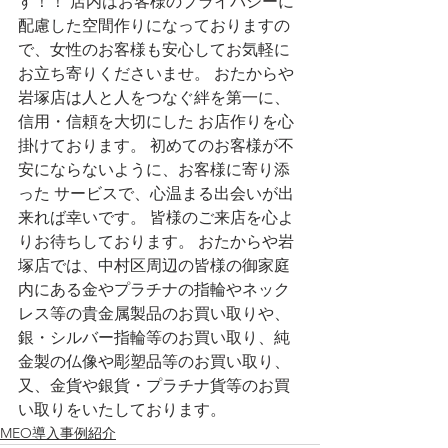
す！！ 店内はお客様のプライバシーに
配慮した空間作りになっておりますの
で、女性のお客様も安心してお気軽に
お立ち寄りくださいませ。 おたからや
岩塚店は人と人をつなぐ絆を第一に、
信用・信頼を大切にした お店作りを心
掛けております。 初めてのお客様が不
安にならないように、お客様に寄り添
った サービスで、心温まる出会いが出
来れば幸いです。 皆様のご来店を心よ
りお待ちしております。 おたからや岩
塚店では、中村区周辺の皆様の御家庭
内にある金やプラチナの指輪やネック
レス等の貴金属製品のお買い取りや、
銀・シルバー指輪等のお買い取り、純
金製の仏像や彫塑品等のお買い取り、
又、金貨や銀貨・プラチナ貨等のお買
い取りをいたしております。
MEO導入事例紹介