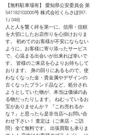
【無料駐車場有】 愛知県公安委員会 第
541182102000号 株式会社くらさぽ(R7-
1J 048)
人と人を繋く絆を第一に、信用・信頼
を大切にしたお店作りを心掛けおりま
す。 初めてのお客様が不安にならない
ように、お客様に寄り添ったサービス
で、心温まる出会いが出来れば幸いで
す。 皆様のご来店を心よりお待ちして
おります。 身の回りにあるもので、使
わなくなった金・貴金属やデザインの
古くなったブランド品など、処分され
ようとしていた物が、本当は価値のあ
る物だったりします。 ねむっているお
宝がありませんか？ 『これ売れるか
な？』と思ったら是非当店へお問い合
わせ下さい！ 査定は（ご来店・ご訪
問）全て無料です。 出張買取も承りま