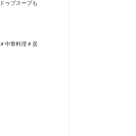
ドゥブスープも
＃中華料理＃居