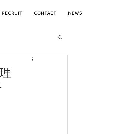
RECRUIT
CONTACT
NEWS
料理
可