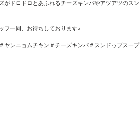
ズがドロドロとあふれるチーズキンパやアツアツのスン
ッフ一同、お待ちしております♪
＃ヤンニョムチキン＃チーズキンパ＃スンドゥブスープ