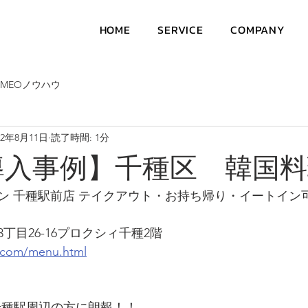
HOME
SERVICE
COMPANY
MEOノウハウ
22年8月11日
読了時間: 1分
導入事例】千種区 韓国
ン 千種駅前店 テイクアウト・お持ち帰り・イートイン
丁目26-16プロクシィ千種2階
n.com/menu.html
千種駅周辺の方に朗報！！