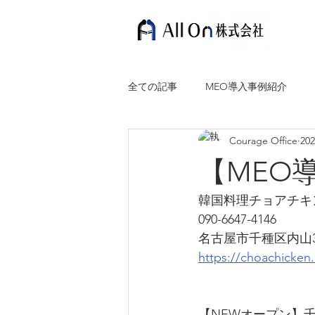
全ての記事
MEO導入事例紹介
Courage Office
20
【MEO
韓国料理チョアチキ
090-6647-4146
名古屋市千種区内山3
https://choachicke
【NEWオープン】