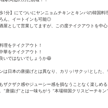
歩1分】にてついにヤンニョムチキンとキンパの韓国料
ろん、イートインも可能◎
酒屋として営業してますが、この度テイクアウトを中心
料理をテイクアウト！
中華をテイクアウト！
良いではないでしょうか😆
ンは日本の唐揚げとは異なり、カリッ!サクッ!とした、
もザクザク感やジューシー感を損なうことなく楽しめる
。“唐揚げ”とは一味ちがう “本場韓国クリスピーチキン