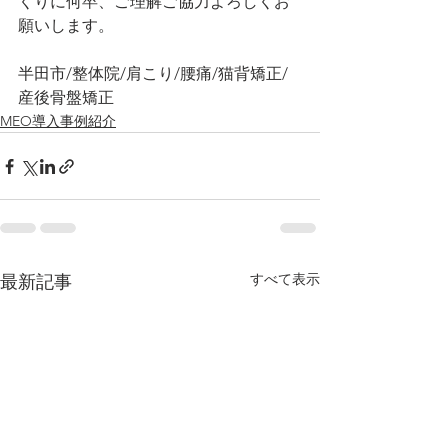
くりに何卒、ご理解ご協力よろしくお
願いします。
半田市/整体院/肩こり/腰痛/猫背矯正/
産後骨盤矯正
MEO導入事例紹介
すべて表示
最新記事