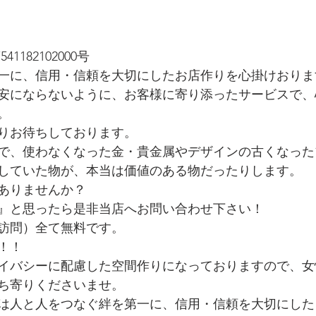
182102000号
一に、信用・信頼を大切にしたお店作りを心掛けおりま
安にならないように、お客様に寄り添ったサービスで、
。
りお待ちしております。
で、使わなくなった金・貴金属やデザインの古くなった
していた物が、本当は価値のある物だったりします。
ありませんか？
』と思ったら是非当店へお問い合わせ下さい！
訪問）全て無料です。
！！
イバシーに配慮した空間作りになっておりますので、女
ち寄りくださいませ。
は人と人をつなぐ絆を第一に、信用・信頼を大切にした