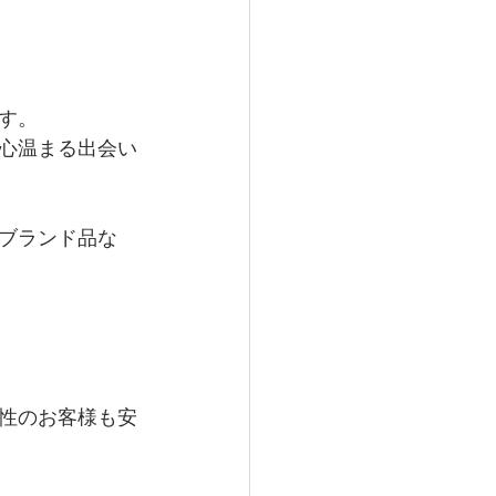
す。
心温まる出会い
ブランド品な
性のお客様も安