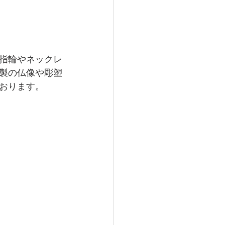
指輪やネックレ
製の仏像や彫塑
おります。