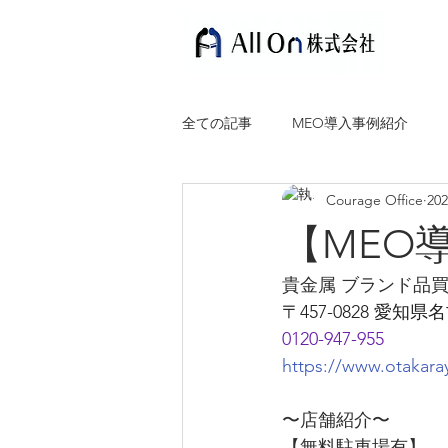
全ての記事
MEO導入事例紹介
Courage Office
20
【MEO
貴金属 ブランド品
〒457-0828 愛
0120-947-955
https://www.otakara
〜店舗紹介〜
【無料駐車場有】