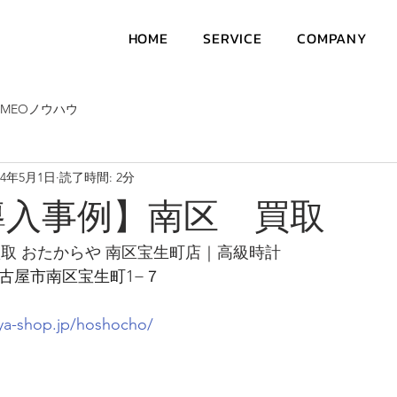
HOME
SERVICE
COMPANY
MEOノウハウ
24年5月1日
読了時間: 2分
導入事例】南区 買取
買取 おたからや 南区宝生町店｜高級時計
知県名古屋市南区宝生町1−７
ya-shop.jp/hoshocho/