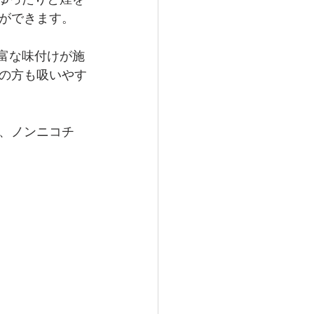
ができます。
豊富な味付けが施
の方も吸いやす
、ノンニコチ