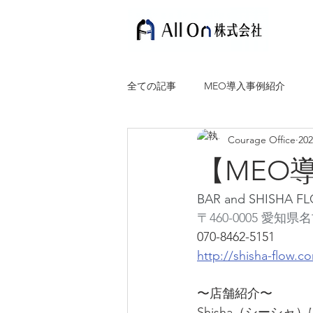
全ての記事
MEO導入事例紹介
Courage Office
20
【MEO
BAR and SHISH
〒460-0005 愛知
070-8462-5151
http://shisha-flow.c
〜店舗紹介〜
Shisha（シー