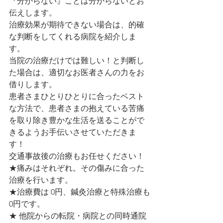
『分からない』ことは分からないとお
伝えします。
治療効果が期待できない場合は、的確
な判断をしてくれる病院を紹介しま
す。
当院の治療だけでは難しい！と判断し
た場合は、適切なお医者さんの力をお
借りします。
患者さまひとりひとりに合ったベスト
な方法で、患者さまの抱えている苦痛
を取り除き豊かな生活を送ることがで
きるようお手伝いさせていただきま
す！
交通事故後の治療もお任せください！
★痛みはそれぞれ。その傷みに合った
治療を行います。
★治療費は 0円、鍼灸治療と特殊治療も
0円です。
★ 他院からの転院・病院との同時通院