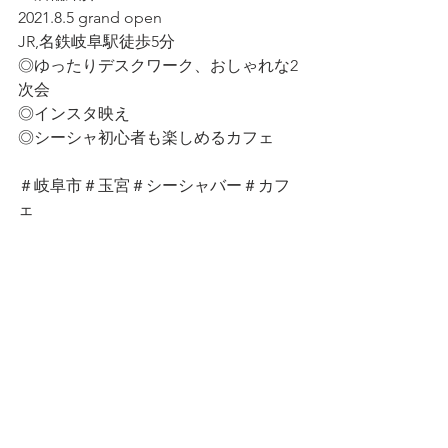
2021.8.5 grand open
JR,名鉄岐阜駅徒歩5分
◎ゆったりデスクワーク、おしゃれな2
次会
◎インスタ映え
◎シーシャ初心者も楽しめるカフェ
＃岐阜市＃玉宮＃シーシャバー＃カフ
ェ