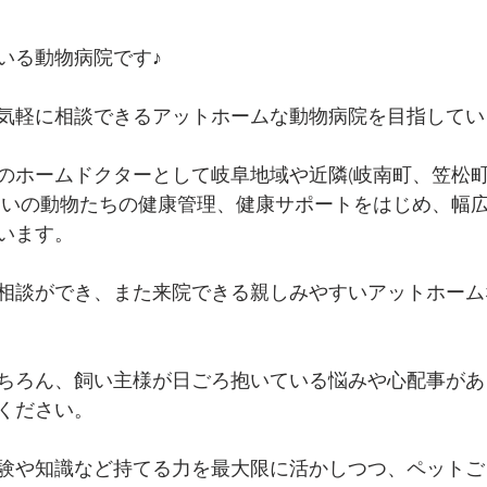
いる動物病院です♪
気軽に相談できるアットホームな動物病院を目指してい
のホームドクターとして岐阜地域や近隣(岐南町、笠松
まいの動物たちの健康管理、健康サポートをはじめ、幅
います。
相談ができ、また来院できる親しみやすいアットホーム
ちろん、飼い主様が日ごろ抱いている悩みや心配事があ
ください。
験や知識など持てる力を最大限に活かしつつ、ペットご