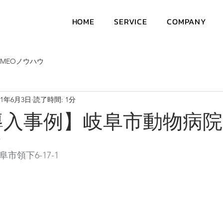
HOME
SERVICE
COMPANY
MEOノウハウ
21年6月3日
読了時間: 1分
導入事例】岐阜市動物病院
市
阜市領下6-17-1