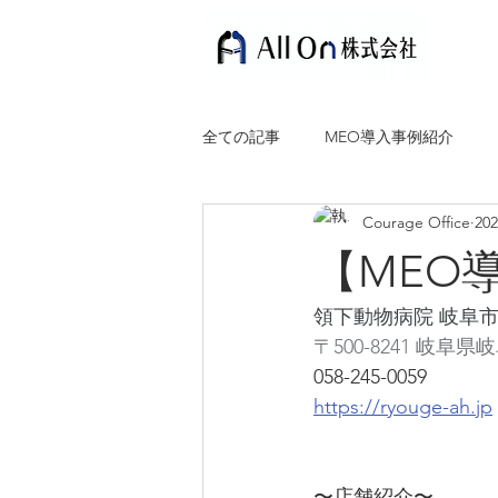
全ての記事
MEO導入事例紹介
Courage Office
20
【MEO
領下動物病院 岐阜
〒500-8241 岐阜県岐
058-245-0059
https://ryouge-ah.jp
〜店舗紹介〜