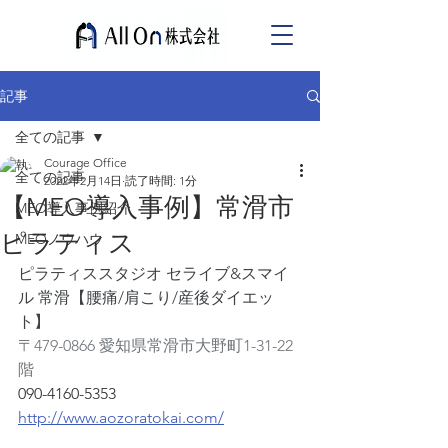
記事
全ての記事
Courage Office
全ての記事
2022年2月14日
読了時間: 1分
【MEO導入事例】常滑市
MEO導入事例紹介
ピラティス
MEOノウハウ
ピラティススタジオ セライブ&スマイ
ル 常滑【腰痛/肩こり/産後ダイエッ
ト】
〒479-0866 愛知県常滑市大野町1-31-22
階
090-4160-5353
http://www.aozoratokai.com/