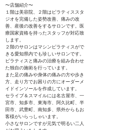
〜店舗紹介〜
１階は美容院、２階はピラティススタ
ジオを完備した姿勢改善、痛みの改
善、産後の改善をするサロンです。医
療国家資格を持ったスタッフが対応致
します。
２階のサロンはマシンピラティスがで
きる愛知県内でも珍しいサロンです。
ピラティスと痛みの治療を組み合わせ
た独自の施術を行っています。
また足の痛みや身体の痛みの方や歩き
方、走り方でお困りの方にオーダーメ
イドインソールを作成しています。
セライブ＆スマイルには名古屋市、一
宮市、知多市、東海市、阿久比町、半
田市、武豊町、南知多、県外からもお
客様がいらっしゃいます。
小さなサロンですが元気で明るい二人