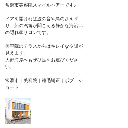
常滑市美容院スマイルヘアーです♪
ドアを開ければ波の音や鳥のさえず
り、船の汽笛が聞こえる静かな海沿い
の隠れ家サロンです。
美容院のテラスからはキレイな夕陽が
見えます。
大野海岸へもぜひ足をお運びくださ
い。
常滑市｜美容院｜縮毛矯正｜ボブ｜シ
ョート