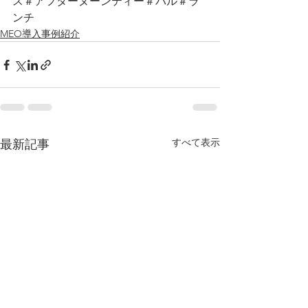
ス＃アフターヌーンティー＃バル＃ラ
ンチ
MEO導入事例紹介
すべて表示
最新記事