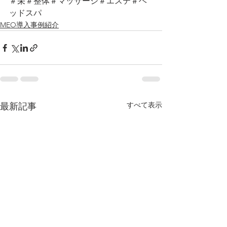
＃栄＃整体＃マッサージ＃エステ＃ヘ
ッドスパ
MEO導入事例紹介
すべて表示
最新記事