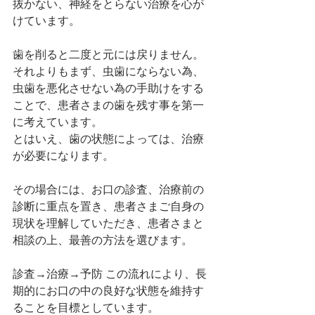
抜かない、神経をとらない治療を心が
けています。
歯を削ると二度と元には戻りません。
それよりもまず、虫歯にならない為、
虫歯を悪化させない為の手助けをする
ことで、患者さまの歯を残す事を第一
に考えています。
とはいえ、歯の状態によっては、治療
が必要になります。
その場合には、お口の診査、治療前の
診断に重点を置き、患者さまご自身の
現状を理解していただき、患者さまと
相談の上、最善の方法を選びます。
診査→治療→予防 この流れにより、長
期的にお口の中の良好な状態を維持す
ることを目標としています。