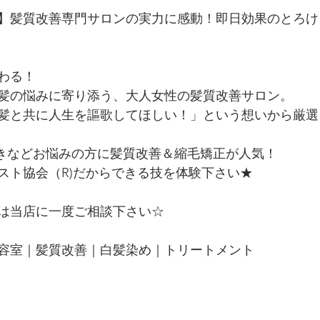
PEN】髪質改善専門サロンの実力に感動！即日効果のとろ
わる！
髪の悩みに寄り添う、大人女性の髪質改善サロン。
髪と共に人生を謳歌してほしい！」という想いから厳選
つきなどお悩みの方に髪質改善＆縮毛矯正が人気！
スト協会（R)だからできる技を体験下さい★
は当店に一度ご相談下さい☆
容室｜髪質改善｜白髪染め｜トリートメント