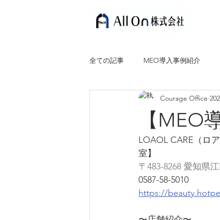
全ての記事
MEO導入事例紹介
Courage Office
20
【MEO
LOAOL CARE
室】
〒483-8268 愛
0587-58-5010
https://beauty.hotp
〜店舗紹介〜