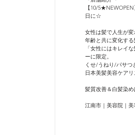
【10/5★NEWO
日に☆
女性は髪で人生が変
年齢と共に変化する
「女性にはキレイな
ーに限定。
くせ/うねり/パサ
日本美髪美容ケアリ
髪質改善＆白髪染め
江南市｜美容院｜美