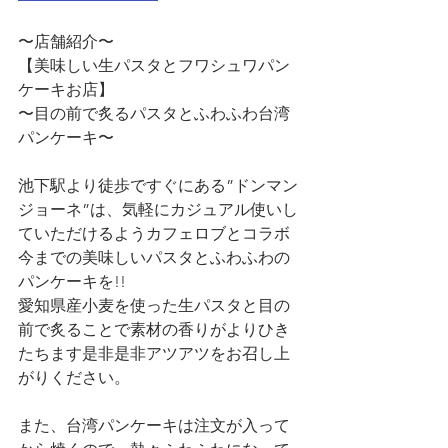
〜店舗紹介〜
【美味しい生パスタとフワシュワパン
ケーキお店】
〜目の前で炙るパスタとふわふわ台湾
パンケーキ〜
池下駅より徒歩ですぐにある”ドンマン
ジョーネ”は、気軽にカジュアル使いし
ていただけるようカフェロブとコラボ 
今までの美味しいパスタとふわふわの
パンケーキを!!
愛知県産小麦を使った生パスタと目の
前で炙ることで素材の香りがよりひき
たちます是非是非アツアツをお召し上
がりください。
また、台湾パンケーキは注文が入って