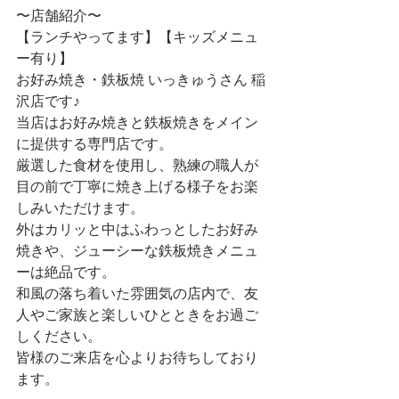
〜店舗紹介〜
【ランチやってます】【キッズメニュ
ー有り】
お好み焼き・鉄板焼 いっきゅうさん 稲
沢店です♪
当店はお好み焼きと鉄板焼きをメイン
に提供する専門店です。
厳選した食材を使用し、熟練の職人が
目の前で丁寧に焼き上げる様子をお楽
しみいただけます。
外はカリッと中はふわっとしたお好み
焼きや、ジューシーな鉄板焼きメニュ
ーは絶品です。
和風の落ち着いた雰囲気の店内で、友
人やご家族と楽しいひとときをお過ご
しください。
皆様のご来店を心よりお待ちしており
ます。