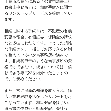
千葉市若葉区にある「都賀司法書士行
政書士事務所」は、相続手続きに関す
るワンストップサービスを提供してい
ます。
相続に関する手続きは、不動産の名義
変更や預金、有価証券、保険金の請求
など多岐にわたります。そうした煩雑
な手続きを、一括して対応できる体制
を整えているのが当事務所の強みで
す。相続税申告のような当事務所の資
格ではできない手続きについては、信
頼できる専門家を紹介いたしますの
で、ご安心ください。
また、常に最新の知識を取り入れ、幅
広い業務経験を活かしたサポートをお
こなっています。相続登記をはじめ、
遺言書の作成や不動産登記、会社設