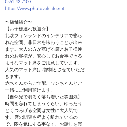
0561-42-7100
https://www.photovelcafe.net
〜店舗紹介〜
【お子様連れ歓迎☆】
北欧フィンランドのインテリアで彩ら
れた空間、非日常を味わうことが出来
ます。大人の方が寛げる席とお子様連
れのお客様が、安心してお食事できる
ようなマット席をご用意しています。
人気のマット席は2部制とさせていただ
きます。
赤ちゃんからご年配、ワンちゃんとご
一緒にご利用頂けます。
【自然光で明るく落ち着いた雰囲気】
時間を忘れてしまうくらい、ゆったり
とくつろげる空間は女性に大人気で
す。席の間隔も程よく離れているの
で、隣を気にする事なく、お話しを楽