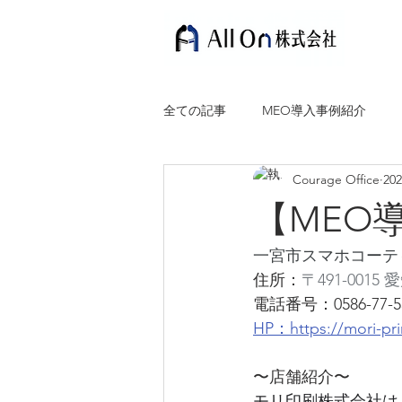
全ての記事
MEO導入事例紹介
Courage Office
20
【MEO
一宮市スマホコーテ
住所：
〒491-001
電話番号：0586-77-5
HP：https://mori-prin
〜店舗紹介〜
モリ印刷株式会社は