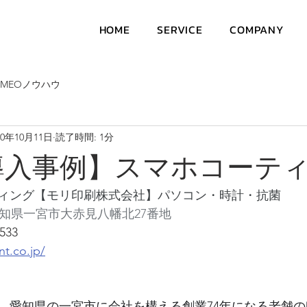
HOME
SERVICE
COMPANY
MEOノウハウ
20年10月11日
読了時間: 1分
導入事例】スマホコーテ
ィング【モリ印刷株式会社】パソコン・時計・抗菌
5 愛知県一宮市大赤見八幡北27番地
533
t.co.jp/
、愛知県の一宮市に会社を構える創業74年になる老舗