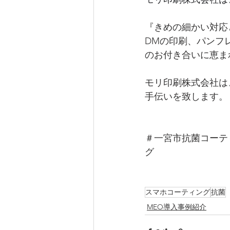
『きめの細かい対応
DMの印刷、パンフ
のお付き合いに恵ま
モリ印刷株式会社は
手伝いを致します。
＃一宮市抗菌コーテ
グ
スマホコーティング
抗菌
MEO導入事例紹介