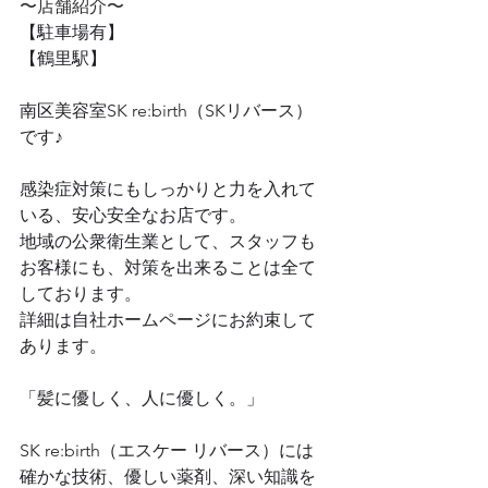
〜店舗紹介〜
【駐車場有】
【鶴里駅】
南区美容室SK re:birth（SKリバース）
です♪
感染症対策にもしっかりと力を入れて
いる、安心安全なお店です。
地域の公衆衛生業として、スタッフも
お客様にも、対策を出来ることは全て
しております。
詳細は自社ホームページにお約束して
あります。
「髪に優しく、人に優しく。」
SK re:birth（エスケー リバース）には
確かな技術、優しい薬剤、深い知識を