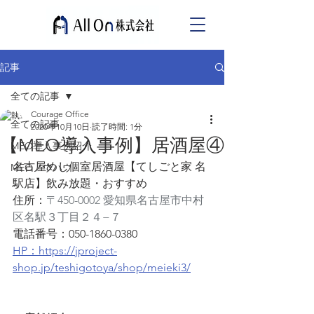
記事
全ての記事
Courage Office
全ての記事
2020年10月10日
読了時間: 1分
【MEO導入事例】居酒屋④
MEO導入事例紹介
名古屋めし個室居酒屋【てしごと家 名
MEOノウハウ
駅店】飲み放題・おすすめ
住所：
〒450-0002 愛知県名古屋市中村
区名駅３丁目２４−７
電話番号：050-1860-0380
HP：https://jproject-
shop.jp/teshigotoya/shop/meieki3/