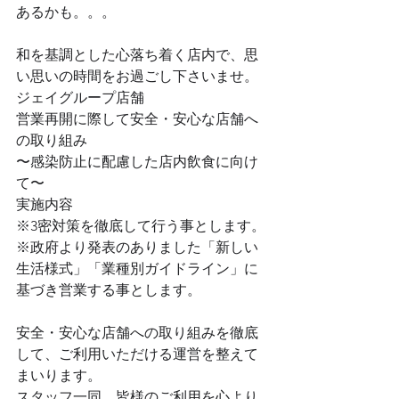
あるかも。。。
和を基調とした心落ち着く店内で、思
い思いの時間をお過ごし下さいませ。
ジェイグループ店舗
営業再開に際して安全・安心な店舗へ
の取り組み
〜感染防止に配慮した店内飲食に向け
て〜
実施内容
※3密対策を徹底して行う事とします。
※政府より発表のありました「新しい
生活様式」「業種別ガイドライン」に
基づき営業する事とします。
安全・安心な店舗への取り組みを徹底
して、ご利用いただける運営を整えて
まいります。
スタッフ一同、皆様のご利用を心より