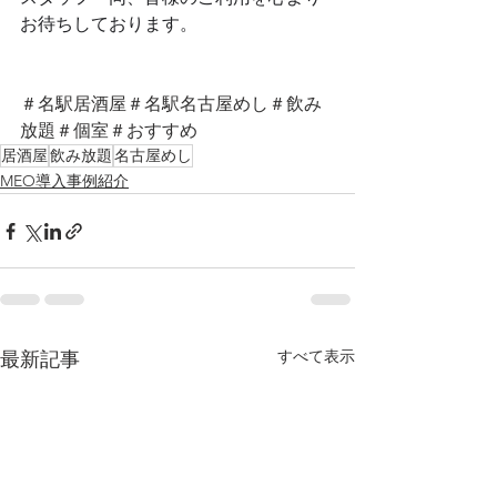
お待ちしております。
＃名駅居酒屋＃名駅名古屋めし＃飲み
放題＃個室＃おすすめ
居酒屋
飲み放題
名古屋めし
MEO導入事例紹介
すべて表示
最新記事