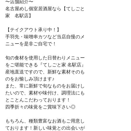
〜店舗紹介〜
名古屋めし個室居酒屋なら【てしごと
家　名駅店】
【テイクアウト承り中！】
手羽先・味噌串カツなど当店自慢のメ
ニューを是非ご自宅で！
旬の食材を使用した日替わりメニュー
をご堪能できる『てしごと家 名駅店』
産地直送ですので、新鮮な素材そのも
のをお愉しみ頂けます♪
また、常に新鮮で旬なものをお届けし
たいので、素材や味付け、調理法にも
とことんこだわっております！
四季折々の味覚をご賞味下さい◎
もちろん、種類豊富なお酒もご用意し
ております！新しい味覚との出会いが