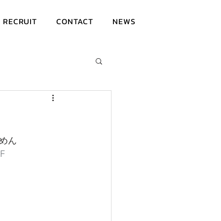
RECRUIT
CONTACT
NEWS
めん
F