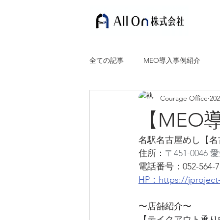
全ての記事
MEO導入事例紹介
Courage Office
20
【MEO
名駅名古屋めし【名
住所：
〒451-004
電話番号：052-564-7
HP：https://jproject
〜店舗紹介〜
【テイクアウト承り