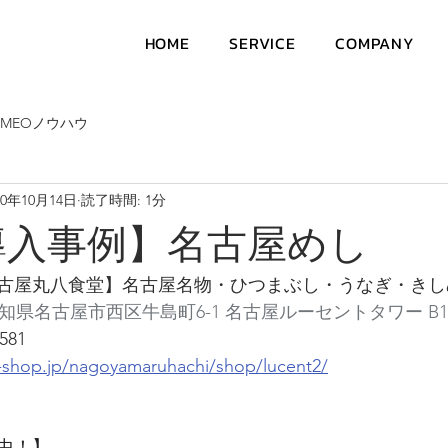
HOME
SERVICE
COMPANY
MEOノウハウ
20年10月14日
読了時間: 1分
導入事例】名古屋めし
古屋丸八食堂】名古屋名物・ひつまぶし・うなぎ・きし
6 愛知県名古屋市西区牛島町6-1 名古屋ルーセントタワー B1
581
-shop.jp/nagoyamaruhachi/shop/lucent2/
中！】