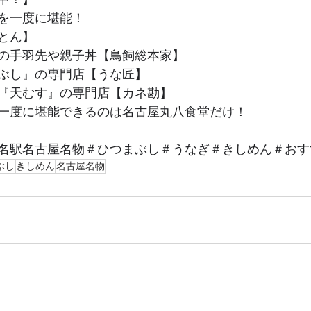
を一度に堪能！
とん】
の手羽先や親子丼【鳥飼総本家】
ぶし』の専門店【うな匠】
『天むす』の専門店【カネ勘】
一度に堪能できるのは名古屋丸八食堂だけ！
名駅名古屋名物＃ひつまぶし＃うなぎ＃きしめん＃おす
ぶし
きしめん
名古屋名物