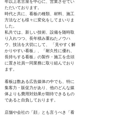
年以上名古屋を中心に、営業させてい
ただいております。
時代と共に、看板の種類、材料、施工
方法なども様々に変化をしてまいりま
した。
私共では、新しい技術、設備を随時取
り入れつつ、長年積み重ねたノウハ
ウ、技法を大切にして、 「見やすく解
かりやすい看板」、「耐久性に優れ、
長持ちする看板」の製作・施工を念頭
に置き社員一同業務に取り組んでおり
ます。
看板は数ある広告媒体の中でも、特に
集客力・販促力があり、他のどんな媒
体よりも費用対効果が期待できるもの
であると自負しております。
店舗や会社の「顔」とも言うべき「看