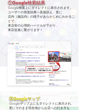
①Google検索結果
Google検索上にダイレクトに表示されます。
ユーザーの視覚効果へ直接訴え、更に
店内（施設内）の様子があらかじめにわかるこ
とで、
来店前の心理的ハードルが下がり、
来店促進に繋がります！
②Googleマップ
Googleマップ上にもダイレクトに表示され、
更にそのまま現在地からお店への行き方も