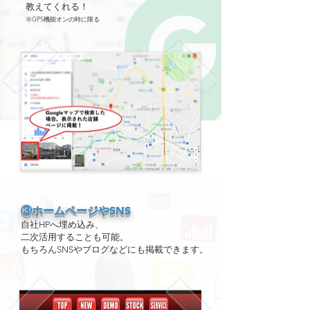
教えてくれる！
※GPS
機能オンの時に限る
③ホームページやSNS
自社HPへ埋め込み、
二次活用することも可能。
もちろんSNSやブログなどにも掲載できます。