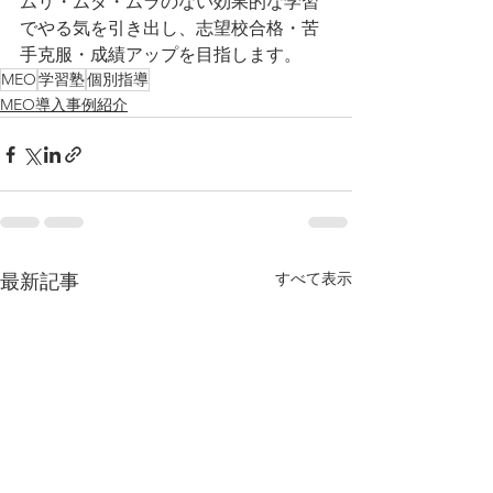
ムリ・ムダ・ムラのない効果的な学習
でやる気を引き出し、志望校合格・苦
手克服・成績アップを目指します。
MEO
学習塾
個別指導
MEO導入事例紹介
すべて表示
最新記事