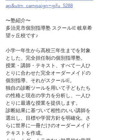
ap&utm_campaign=gifu_5288
〜塾紹介〜
多治見市個別指導塾 スクールIE 岐阜希
望ヶ丘校です♪
小学一年生から高校三年生までを対象
とした、完全担任制の個別指導塾。
授業・講師・テキスト、すべて一人ひ
とりに合わせた完全オーダーメイドの
個別指導、それがスクールIE。
独自の診断ツールを用いて子どもたち
の性格と現在の学力を分析し、一人ひ
とりに最適な授業を提供します。
診断結果に基づいて相性のいい講師を
選出し、目標や学習方針を明確化。さ
らに世界に一冊だけのオーダーメイド
テキストを作成。