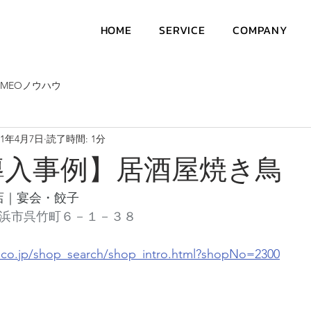
HOME
SERVICE
COMPANY
MEOノウハウ
21年4月7日
読了時間: 1分
導入事例】居酒屋焼き鳥
店｜宴会・餃子
知県高浜市呉竹町６－１－３８
.co.jp/shop_search/shop_intro.html?shopNo=2300