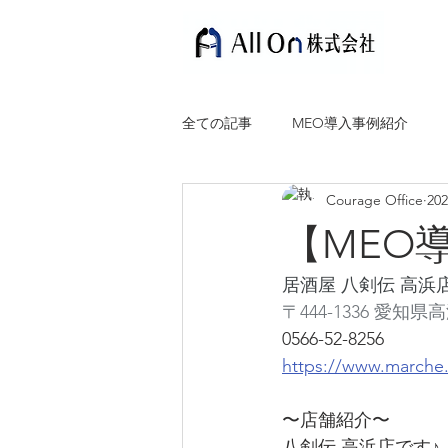
全ての記事
MEO導入事例紹介
Courage Office
20
【MEO
居酒屋 八剣伝 高浜
〒444-1336 愛
0566-52-8256
https://www.marche
〜店舗紹介〜
八剣伝 高浜店です♪