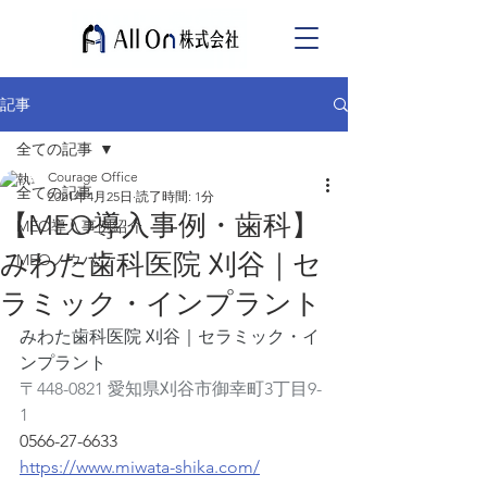
記事
全ての記事
Courage Office
全ての記事
2021年4月25日
読了時間: 1分
【MEO導入事例・歯科】
MEO導入事例紹介
みわた歯科医院 刈谷｜セ
MEOノウハウ
ラミック・インプラント
みわた歯科医院 刈谷｜セラミック・イ
ンプラント
〒448-0821 愛知県刈谷市御幸町3丁目9-
1
0566-27-6633
https://www.miwata-shika.com/