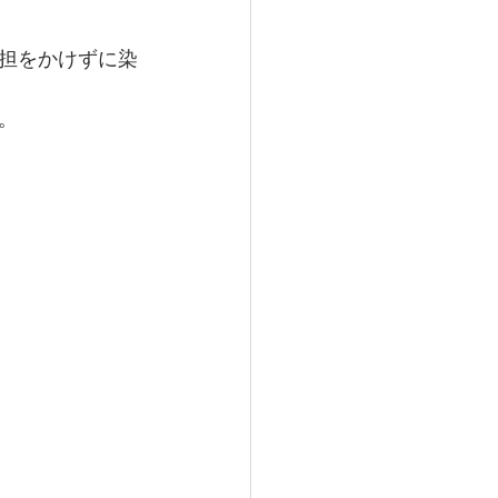
担をかけずに染
。