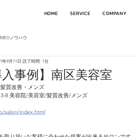
HOME
SERVICE
COMPANY
MEOノウハウ
21年9月11日
読了時間: 1分
導入事例】南区美容室
s｜髪質改善・メンズ
3-8 美容院/美容室/髪質改善/メンズ
o/salon/index.html
を取り扱いお客様に合わせた提案が出来るサロンです。