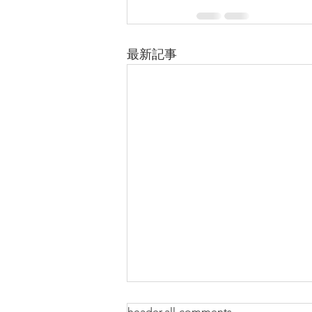
最新記事
【MEO導入事例】名古屋 日
header.all-comments